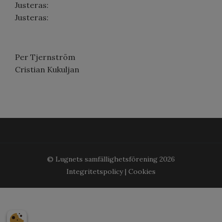
Justeras:
Justeras:
Per Tjernström
Cristian Kukuljan
© Lugnets samfällighetsförening
2026
Integritetspolicy
|
Cookies