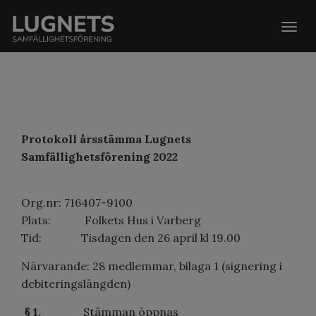
Togg
navig
Protokoll årsstämma Lugnets
Samfällighetsförening 2022
Org.nr: 716407-9100
Plats: Folkets Hus i Varberg
Tid: Tisdagen den 26 april kl 19.00
Närvarande: 28 medlemmar, bilaga 1 (signering i
debiteringslängden)
§ 1.
Stämman öppnas