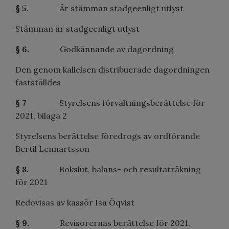
§ 5
. Är stämman stadgeenligt utlyst
Stämman är stadgeenligt utlyst
§ 6.
Godkännande av dagordning
Den genom kallelsen distribuerade dagordningen
fastställdes
§ 7
Styrelsens förvaltningsberättelse för
2021, bilaga 2
Styrelsens berättelse föredrogs av ordförande
Bertil Lennartsson
§ 8.
Bokslut, balans- och resultaträkning
för 2021
Redovisas av kassör Isa Öqvist
§ 9.
Revisorernas berättelse för 2021,