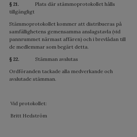
§ 21.
Plats där stämmoprotokollet hålls
tillgängligt
Stämmoprotokollet kommer att distribueras på
samfällighetens gemensamma anslagstavla (vid
pannrummet närmast affären) och i brevlådan till
de medlemmar som begärt detta.
§ 22.
Stämman avslutas
Ordföranden tackade alla medverkande och
avslutade stämman.
Vid protokollet:
Britt Hedström