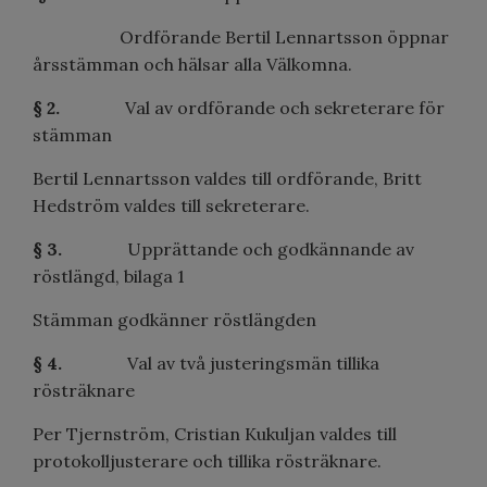
Ordförande Bertil Lennartsson öppnar
årsstämman och hälsar alla Välkomna.
§ 2.
Val av ordförande och sekreterare för
stämman
Bertil Lennartsson valdes till ordförande, Britt
Hedström valdes till sekreterare.
§ 3.
Upprättande och godkännande av
röstlängd, bilaga 1
Stämman godkänner röstlängden
§ 4.
Val av två justeringsmän tillika
rösträknare
Per Tjernström, Cristian Kukuljan valdes till
protokolljusterare och tillika rösträknare.