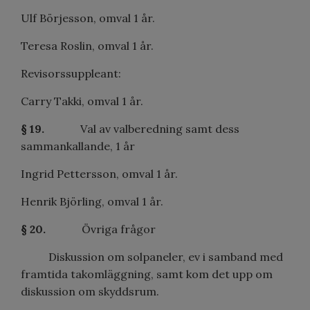
Ulf Börjesson, omval 1 år.
Teresa Roslin, omval 1 år.
Revisorssuppleant:
Carry Takki, omval 1 år.
§ 19.
Val av valberedning samt dess
sammankallande, 1 år
Ingrid Pettersson, omval 1 år.
Henrik Björling, omval 1 år.
§ 20.
Övriga frågor
Diskussion om solpaneler, ev i samband med
framtida takomläggning, samt kom det upp om
diskussion om skyddsrum.