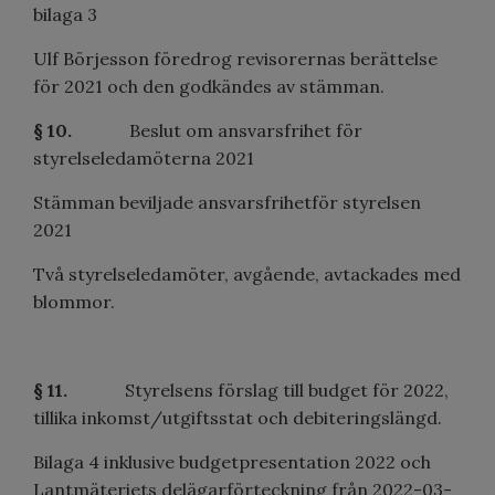
bilaga 3
Ulf Börjesson föredrog revisorernas berättelse
för 2021 och den godkändes av stämman.
§ 10.
Beslut om ansvarsfrihet för
styrelseledamöterna 2021
Stämman beviljade ansvarsfrihetför styrelsen
2021
Två styrelseledamöter, avgående, avtackades med
blommor.
§ 11.
Styrelsens förslag till budget för 2022,
tillika inkomst/utgiftsstat och debiteringslängd.
Bilaga 4 inklusive budgetpresentation 2022 och
Lantmäteriets delägarförteckning från 2022-03-