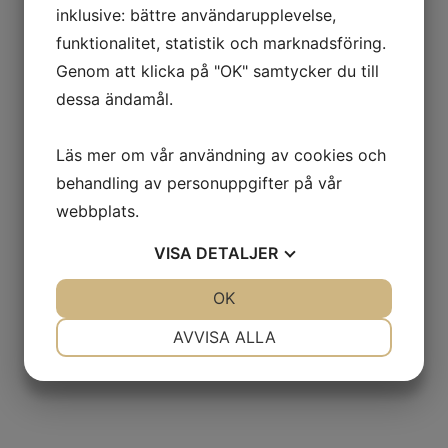
inklusive: bättre användarupplevelse,
funktionalitet, statistik och marknadsföring.
Genom att klicka på "OK" samtycker du till
dessa ändamål.
Läs mer om vår användning av cookies och
behandling av personuppgifter på vår
webbplats.
VISA
DETALJER
JA
NEJ
OK
JA
NEJ
NÖDVÄNDIG
INSTÄLLNINGAR
AVVISA ALLA
JA
NEJ
JA
NEJ
MARKNADSFÖRING
STATISTIK