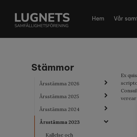
Hem
Vår samf
Stämmor
Ex quis
script
Årsstämma 2026
Consul
Årsstämma 2025
verear
Årsstämma 2024
Årsstämma 2023
Kallelse och