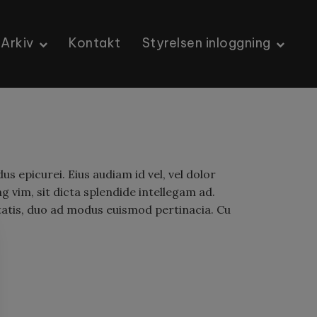
Arkiv
Kontakt
Styrelsen inloggning
us epicurei. Eius audiam id vel, vel dolor
 vim, sit dicta splendide intellegam ad.
atis, duo ad modus euismod pertinacia. Cu