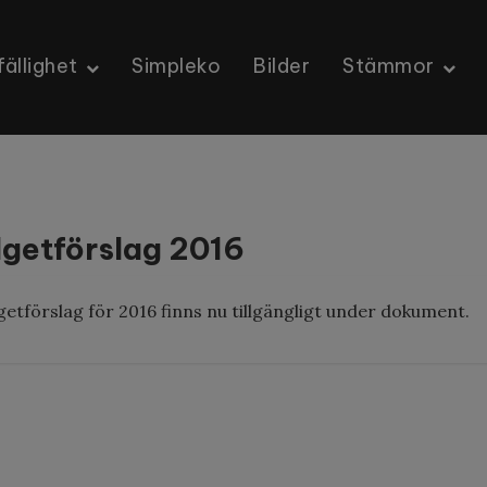
ällighet
Simpleko
Bilder
Stämmor
getförslag 2016
etförslag för 2016 finns nu tillgängligt under
dokument
.