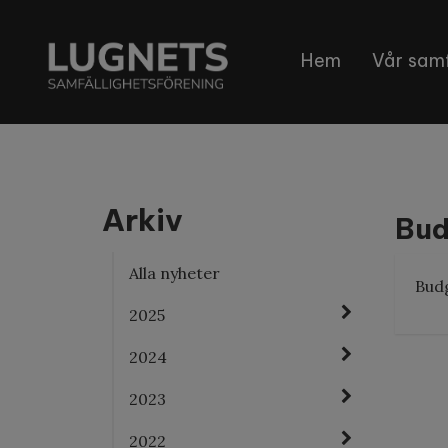
Hem
Vår samf
Arkiv
Bud
Alla nyheter
Budg
2025
2024
2023
2022