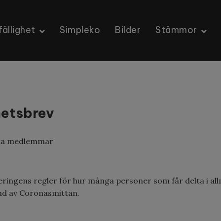
ällighet
Simpleko
Bilder
Stämmor
etsbrev
ta medlemmar
ringens regler för hur många personer som får delta i 
nd av Coronasmittan.