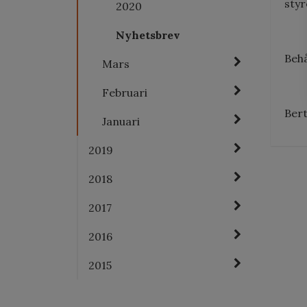
styr
2020
Nyhetsbrev
Behå
Mars
Februari
Bert
Januari
2019
2018
2017
2016
2015