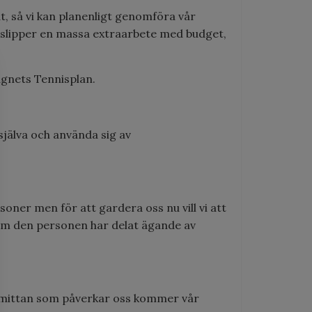
at, så vi kan planenligt genomföra vår
n slipper en massa extraarbete med budget,
ugnets Tennisplan.
själva och använda sig av
ner men för att gardera oss nu vill vi att
om den personen har delat ägande av
asmittan som påverkar oss kommer vår